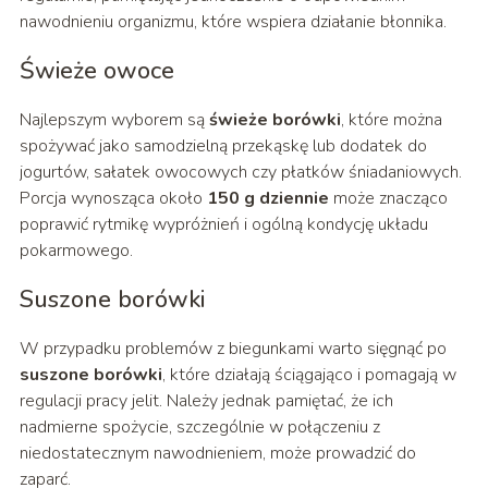
nawodnieniu organizmu, które wspiera działanie błonnika.
Świeże owoce
Najlepszym wyborem są
świeże borówki
, które można
spożywać jako samodzielną przekąskę lub dodatek do
jogurtów, sałatek owocowych czy płatków śniadaniowych.
Porcja wynosząca około
150 g dziennie
może znacząco
poprawić rytmikę wypróżnień i ogólną kondycję układu
pokarmowego.
Suszone borówki
W przypadku problemów z biegunkami warto sięgnąć po
suszone borówki
, które działają ściągająco i pomagają w
regulacji pracy jelit. Należy jednak pamiętać, że ich
nadmierne spożycie, szczególnie w połączeniu z
niedostatecznym nawodnieniem, może prowadzić do
zaparć.