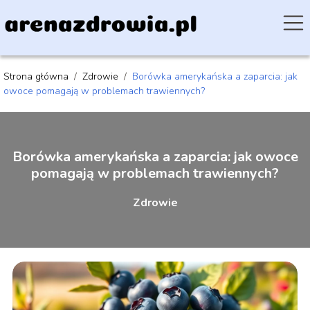
Strona główna
/
Zdrowie
/
Borówka amerykańska a zaparcia: jak
owoce pomagają w problemach trawiennych?
Borówka amerykańska a zaparcia: jak owoce
pomagają w problemach trawiennych?
Zdrowie