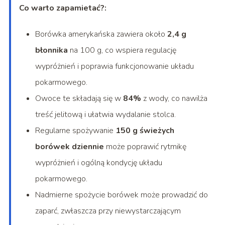
Co warto zapamietać?:
Borówka amerykańska zawiera około
2,4 g
błonnika
na 100 g, co wspiera regulację
wypróżnień i poprawia funkcjonowanie układu
pokarmowego.
Owoce te składają się w
84%
z wody, co nawilża
treść jelitową i ułatwia wydalanie stolca.
Regularne spożywanie
150 g świeżych
borówek dziennie
może poprawić rytmikę
wypróżnień i ogólną kondycję układu
pokarmowego.
Nadmierne spożycie borówek może prowadzić do
zaparć, zwłaszcza przy niewystarczającym