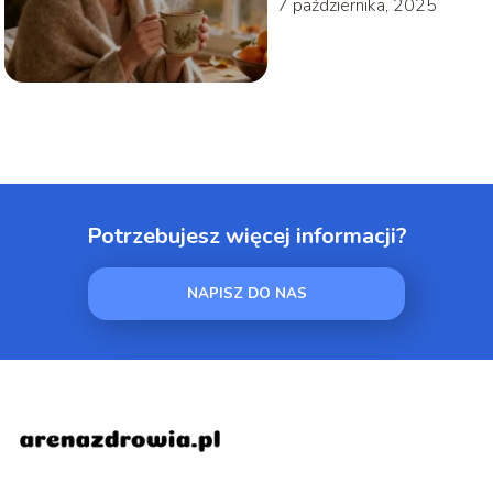
7 października, 2025
Potrzebujesz więcej informacji?
NAPISZ DO NAS