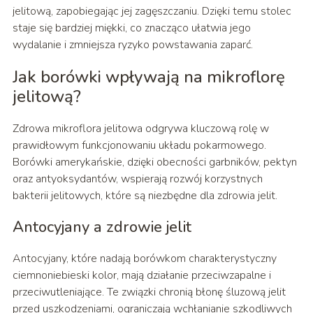
jelitową, zapobiegając jej zagęszczaniu. Dzięki temu stolec
staje się bardziej miękki, co znacząco ułatwia jego
wydalanie i zmniejsza ryzyko powstawania zaparć.
Jak borówki wpływają na mikroflorę
jelitową?
Zdrowa mikroflora jelitowa odgrywa kluczową rolę w
prawidłowym funkcjonowaniu układu pokarmowego.
Borówki amerykańskie, dzięki obecności garbników, pektyn
oraz antyoksydantów, wspierają rozwój korzystnych
bakterii jelitowych, które są niezbędne dla zdrowia jelit.
Antocyjany a zdrowie jelit
Antocyjany, które nadają borówkom charakterystyczny
ciemnoniebieski kolor, mają działanie przeciwzapalne i
przeciwutleniające. Te związki chronią błonę śluzową jelit
przed uszkodzeniami, ograniczają wchłanianie szkodliwych