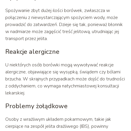
Spożywanie zbyt dużej ilości borówek, zwłaszcza w
połączeniu z niewystarczającym spożyciem wody, może
prowadzić do zatwardzeń. Dzieje się tak, ponieważ błonnik
w nadmiarze może zagęścić treść jelitową, utrudniając jej
transport przez jelita.
Reakcje alergiczne
U niektórych osób borówki mogą wywoływać reakcje
alergiczne, objawiające się wysypką, świądem czy bólami
brzucha. W skrajnych przypadkach może dojść do trudności
z oddychaniem, co wymaga natychmiastowej konsultacji
lekarskiej.
Problemy żołądkowe
Osoby z wrażliwym układem pokarmowym, takie jak
cierpiące na zespół jelita drażliwego (IBS), powinny