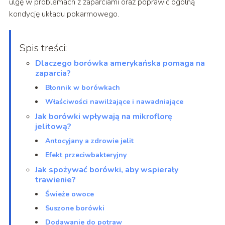
ulgę w problemach z zaparciami oraz poprawić ogólną
kondycję układu pokarmowego.
Spis treści:
Dlaczego borówka amerykańska pomaga na
zaparcia?
Błonnik w borówkach
Właściwości nawilżające i nawadniające
Jak borówki wpływają na mikroflorę
jelitową?
Antocyjany a zdrowie jelit
Efekt przeciwbakteryjny
Jak spożywać borówki, aby wspierały
trawienie?
Świeże owoce
Suszone borówki
Dodawanie do potraw