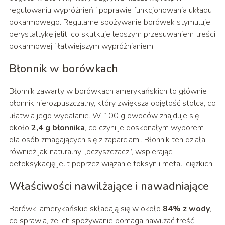
regulowaniu wypróżnień i poprawie funkcjonowania układu
pokarmowego. Regularne spożywanie borówek stymuluje
perystaltykę jelit, co skutkuje lepszym przesuwaniem treści
pokarmowej i łatwiejszym wypróżnianiem.
Błonnik w borówkach
Błonnik zawarty w borówkach amerykańskich to głównie
błonnik nierozpuszczalny, który zwiększa objętość stolca, co
ułatwia jego wydalanie. W 100 g owoców znajduje się
około
2,4 g błonnika
, co czyni je doskonałym wyborem
dla osób zmagających się z zaparciami. Błonnik ten działa
również jak naturalny „oczyszczacz”, wspierając
detoksykację jelit poprzez wiązanie toksyn i metali ciężkich.
Właściwości nawilżające i nawadniające
Borówki amerykańskie składają się w około
84% z wody
,
co sprawia, że ich spożywanie pomaga nawilżać treść