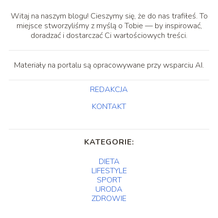
Witaj na naszym blogu! Cieszymy się, że do nas trafiłeś. To
miejsce stworzyliśmy z myślą o Tobie — by inspirować,
doradzać i dostarczać Ci wartościowych treści.
Materiały na portalu są opracowywane przy wsparciu AI.
REDAKCJA
KONTAKT
KATEGORIE:
DIETA
LIFESTYLE
SPORT
URODA
ZDROWIE