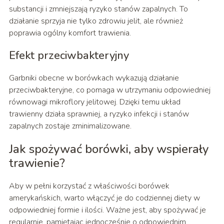
substancji i zmniejszają ryzyko stanów zapalnych. To
działanie sprzyja nie tylko zdrowiu jelit, ale również
poprawia ogólny komfort trawienia.
Efekt przeciwbakteryjny
Garbniki obecne w borówkach wykazują działanie
przeciwbakteryjne, co pomaga w utrzymaniu odpowiedniej
równowagi mikroflory jelitowej. Dzięki temu układ
trawienny działa sprawniej, a ryzyko infekcji i stanów
zapalnych zostaje zminimalizowane.
Jak spożywać borówki, aby wspierały
trawienie?
Aby w pełni korzystać z właściwości borówek
amerykańskich, warto włączyć je do codziennej diety w
odpowiedniej formie i ilości. Ważne jest, aby spożywać je
regularnie, pamiętając jednocześnie o odpowiednim