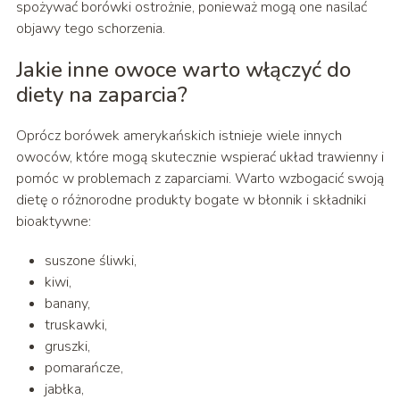
spożywać borówki ostrożnie, ponieważ mogą one nasilać
objawy tego schorzenia.
Jakie inne owoce warto włączyć do
diety na zaparcia?
Oprócz borówek amerykańskich istnieje wiele innych
owoców, które mogą skutecznie wspierać układ trawienny i
pomóc w problemach z zaparciami. Warto wzbogacić swoją
dietę o różnorodne produkty bogate w błonnik i składniki
bioaktywne:
suszone śliwki,
kiwi,
banany,
truskawki,
gruszki,
pomarańcze,
jabłka,