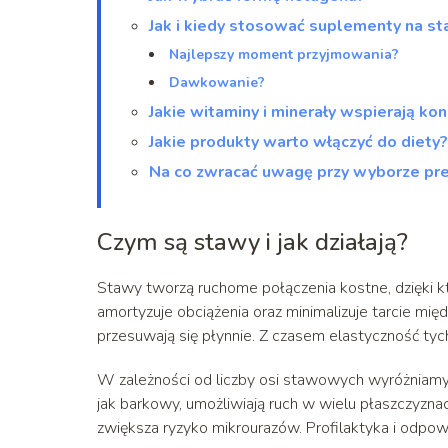
Jak i kiedy stosować suplementy na s
Najlepszy moment przyjmowania?
Dawkowanie?
Jakie witaminy i minerały wspierają k
Jakie produkty warto włączyć do diety?
Na co zwracać uwagę przy wyborze pr
Czym są stawy i jak działają?
Stawy tworzą ruchome połączenia kostne, dzięki 
amortyzuje obciążenia oraz minimalizuje tarcie mi
przesuwają się płynnie. Z czasem elastyczność ty
W zależności od liczby osi stawowych wyróżniamy
jak barkowy, umożliwiają ruch w wielu płaszczyznac
zwiększa ryzyko mikrourazów. Profilaktyka i odpo