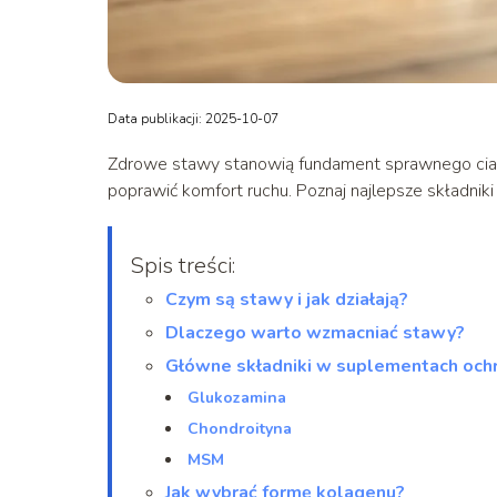
Data publikacji: 2025-10-07
Zdrowe stawy stanowią fundament sprawnego cia
poprawić komfort ruchu. Poznaj najlepsze składniki
Spis treści:
Czym są stawy i jak działają?
Dlaczego warto wzmacniać stawy?
Główne składniki w suplementach oc
Glukozamina
Chondroityna
MSM
Jak wybrać formę kolagenu?