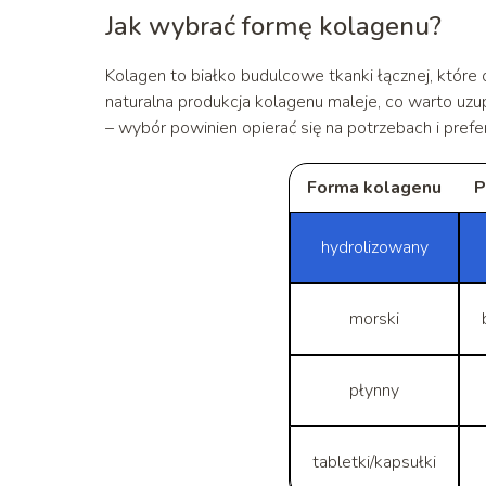
Jak wybrać formę kolagenu?
Kolagen to białko budulcowe tkanki łącznej, które
naturalna produkcja kolagenu maleje, co warto uz
– wybór powinien opierać się na potrzebach i pref
Forma kolagenu
P
hydrolizowany
morski
płynny
tabletki/kapsułki