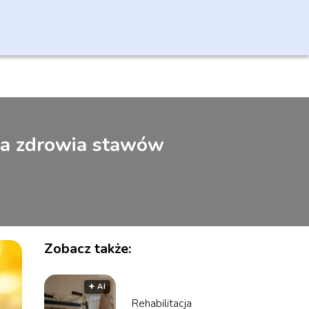
la zdrowia stawów
Zobacz także:
🟅 AI
Rehabilitacja