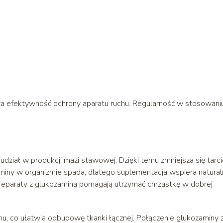
a efektywność ochrony aparatu ruchu. Regularność w stosowani
udział w produkcji mazi stawowej. Dzięki temu zmniejsza się tarci
miny w organizmie spada, dlatego suplementacja wspiera natura
preparaty z glukozaminą pomagają utrzymać chrząstkę w dobrej
u, co ułatwia odbudowę tkanki łącznej. Połączenie glukozaminy 