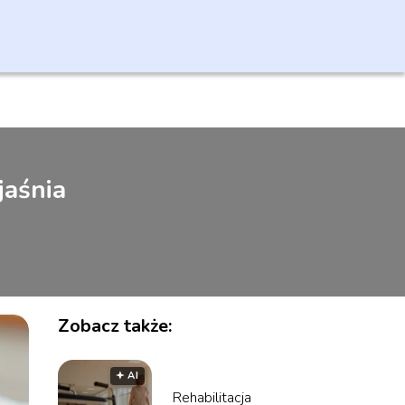
jaśnia
Zobacz także:
🟅 AI
Rehabilitacja