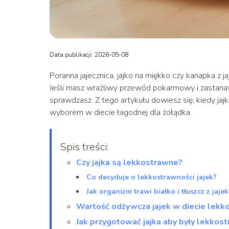
Data publikacji: 2026-05-08
Poranna jajecznica, jajko na miękko czy kanapka z j
Jeśli masz wrażliwy przewód pokarmowy i zastanawia
sprawdzasz. Z tego artykułu dowiesz się, kiedy jaj
wyborem w diecie łagodnej dla żołądka.
Spis treści:
Czy jajka są lekkostrawne?
Co decyduje o lekkostrawności jajek?
Jak organizm trawi białko i tłuszcz z jajek
Wartość odżywcza jajek w diecie lekk
Jak przygotować jajka aby były lekkos