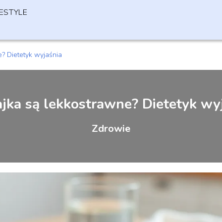
FESTYLE
e? Dietetyk wyjaśnia
ajka są lekkostrawne? Dietetyk wy
Zdrowie