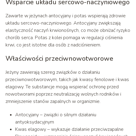
Wsparcie układu sercowo-naczyniowego
Zawarte w jeżynach antocyjany i potas wspierają zdrowie
układu sercowo-naczyniowego. Antocyjany zwiększają
elastyczność naczyń krwionośnych, co może obniżać ryzyko
chorób serca. Potas z kolei pomaga w regulacji ciśnienia
krwi, co jest istotne dla osób z nadciśnieniem.
Właściwości przeciwnowotworowe
Jeżyny zawierają szereg związków o działaniu
przeciwnowotworowym, takich jak kwasy fenolowe i kwas
elagowy. Te substancje mogą wspierać ochronę przed
nowotworami poprzez neutralizację wolnych rodników i
zmniejszenie stanów zapalnych w organizmie.
Antocyjany – związki o silnym działaniu
antyoksydacyjnym
Kwas elagowy – wykazuje działanie przeciwzapalne