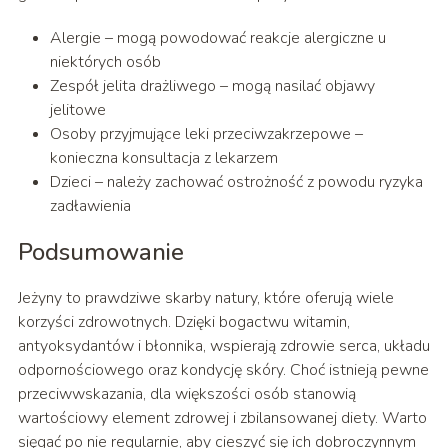
Alergie – mogą powodować reakcje alergiczne u
niektórych osób
Zespół jelita drażliwego – mogą nasilać objawy
jelitowe
Osoby przyjmujące leki przeciwzakrzepowe –
konieczna konsultacja z lekarzem
Dzieci – należy zachować ostrożność z powodu ryzyka
zadławienia
Podsumowanie
Jeżyny to prawdziwe skarby natury, które oferują wiele
korzyści zdrowotnych. Dzięki bogactwu witamin,
antyoksydantów i błonnika, wspierają zdrowie serca, układu
odpornościowego oraz kondycję skóry. Choć istnieją pewne
przeciwwskazania, dla większości osób stanowią
wartościowy element zdrowej i zbilansowanej diety. Warto
sięgać po nie regularnie, aby cieszyć się ich dobroczynnym