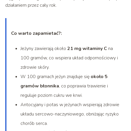
działaniem przez cały rok.
Co warto zapamietać?:
Jeżyny zawierają około
21 mg witaminy C
na
100 gramów, co wspiera układ odpornościowy i
zdrowie skóry.
W 100 gramach jeżyn znajduje się
około 5
gramów błonnika
, co poprawia trawienie i
reguluje poziom cukru we krwi.
Antocyjany i potas w jeżynach wspierają zdrowie
układu sercowo-naczyniowego, obniżając ryzyko
chorób serca.