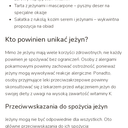
Tarta z jeżynami i mascarpone – pyszny deser na
specjalne okazje
Sałatka z rukolą, kozim serem i jeżynami – wykwintna
propozycja na obiad
Kto powinien unikać jeżyn?
Mimo że jeżyny mają wiele korzyści zdrowotnych, nie każdy
powinien je spożywać bez ograniczeń. Osoby z alergiami
pokarmowymi powinny zachować ostrożność, ponieważ
jeżyny mogą wywoływać reakcje alergiczne. Ponadto,
osoby przyjmujące leki przeciwzakrzepowe powinny
skonsultować się z lekarzem przed włączeniem jeżyn do
swojej diety z uwagi na wysoką zawartość witaminy K.
Przeciwwskazania do spożycia jeżyn
Jeżyny mogą nie być odpowiednie dla wszystkich. Oto
główne przeciwwskazania do ich spożycia: