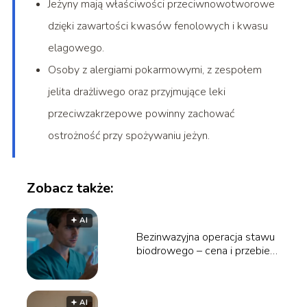
Jeżyny mają właściwości przeciwnowotworowe
dzięki zawartości kwasów fenolowych i kwasu
elagowego.
Osoby z alergiami pokarmowymi, z zespołem
jelita drażliwego oraz przyjmujące leki
przeciwzakrzepowe powinny zachować
ostrożność przy spożywaniu jeżyn.
Zobacz także:
🟅 AI
Bezinwazyjna operacja stawu
biodrowego – cena i przebieg
zabiegu
🟅 AI