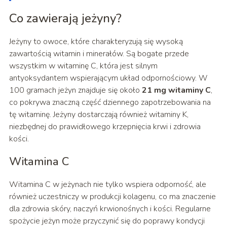
Co zawierają jeżyny?
Jeżyny to owoce, które charakteryzują się wysoką
zawartością witamin i minerałów. Są bogate przede
wszystkim w witaminę C, która jest silnym
antyoksydantem wspierającym układ odpornościowy. W
100 gramach jeżyn znajduje się około
21 mg witaminy C
,
co pokrywa znaczną część dziennego zapotrzebowania na
tę witaminę. Jeżyny dostarczają również witaminy K,
niezbędnej do prawidłowego krzepnięcia krwi i zdrowia
kości.
Witamina C
Witamina C w jeżynach nie tylko wspiera odporność, ale
również uczestniczy w produkcji kolagenu, co ma znaczenie
dla zdrowia skóry, naczyń krwionośnych i kości. Regularne
spożycie jeżyn może przyczynić się do poprawy kondycji