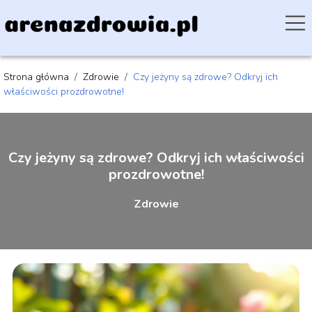
Strona główna
/
Zdrowie
/
Czy jeżyny są zdrowe? Odkryj ich
właściwości prozdrowotne!
Czy jeżyny są zdrowe? Odkryj ich właściwości
prozdrowotne!
Zdrowie