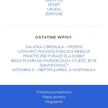
LIFESTYLE
SPORT
URODA
ZDROWIE
OSTATNIE WPISY:
SAŁATKA Z BROKUŁA – PRZEPIS
CZYM MYĆ POCHWĘ PODCZAS INFEKCJI?
PRAKTYCZNE PORADY DLA KOBIET
BIAŁE PLAMKI NA PAZNOKCIACH: CO JEŚĆ, BY JE
ZLIKWIDOWAĆ?
WITAMINA E – NIEPOPULARNA, A WSPANIAŁA
Polityka prywatności
Mapa serwisu
Regulamin