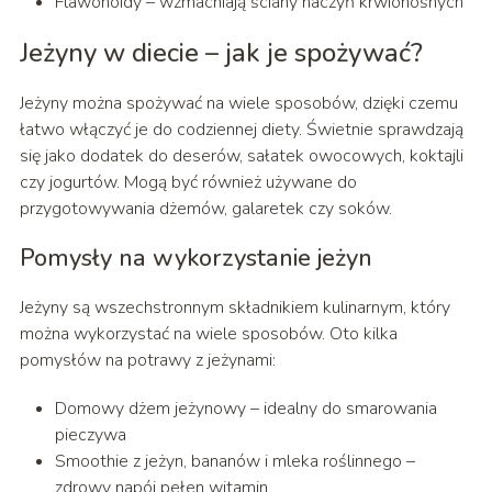
Flawonoidy – wzmacniają ściany naczyń krwionośnych
Jeżyny w diecie – jak je spożywać?
Jeżyny można spożywać na wiele sposobów, dzięki czemu
łatwo włączyć je do codziennej diety. Świetnie sprawdzają
się jako dodatek do deserów, sałatek owocowych, koktajli
czy jogurtów. Mogą być również używane do
przygotowywania dżemów, galaretek czy soków.
Pomysły na wykorzystanie jeżyn
Jeżyny są wszechstronnym składnikiem kulinarnym, który
można wykorzystać na wiele sposobów. Oto kilka
pomysłów na potrawy z jeżynami:
Domowy dżem jeżynowy – idealny do smarowania
pieczywa
Smoothie z jeżyn, bananów i mleka roślinnego –
zdrowy napój pełen witamin