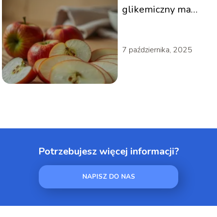
glikemiczny ma
jabłko?
7 października, 2025
Potrzebujesz więcej informacji?
NAPISZ DO NAS