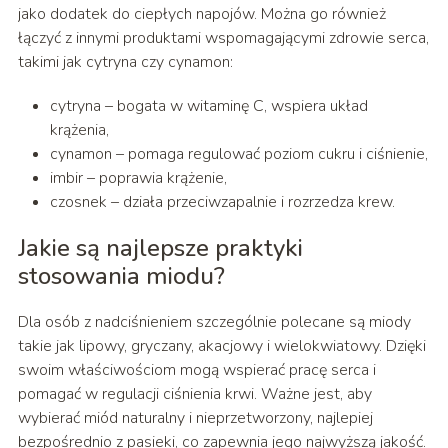
jako dodatek do ciepłych napojów. Można go również
łączyć z innymi produktami wspomagającymi zdrowie serca,
takimi jak cytryna czy cynamon:
cytryna – bogata w witaminę C, wspiera układ
krążenia,
cynamon – pomaga regulować poziom cukru i ciśnienie,
imbir – poprawia krążenie,
czosnek – działa przeciwzapalnie i rozrzedza krew.
Jakie są najlepsze praktyki
stosowania miodu?
Dla osób z nadciśnieniem szczególnie polecane są miody
takie jak lipowy, gryczany, akacjowy i wielokwiatowy. Dzięki
swoim właściwościom mogą wspierać pracę serca i
pomagać w regulacji ciśnienia krwi. Ważne jest, aby
wybierać miód naturalny i nieprzetworzony, najlepiej
bezpośrednio z pasieki, co zapewnia jego najwyższą jakość.