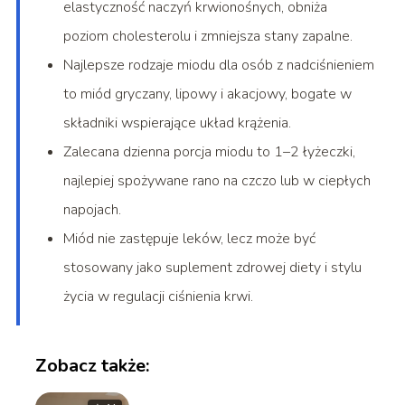
elastyczność naczyń krwionośnych, obniża
poziom cholesterolu i zmniejsza stany zapalne.
Najlepsze rodzaje miodu dla osób z nadciśnieniem
to miód gryczany, lipowy i akacjowy, bogate w
składniki wspierające układ krążenia.
Zalecana dzienna porcja miodu to 1–2 łyżeczki,
najlepiej spożywane rano na czczo lub w ciepłych
napojach.
Miód nie zastępuje leków, lecz może być
stosowany jako suplement zdrowej diety i stylu
życia w regulacji ciśnienia krwi.
Zobacz także: