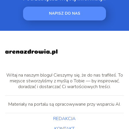
NAPISZ DO NAS
Witaj na naszym blogu! Cieszymy się, że do nas trafiłeś. To
miejsce stworzyliśmy z myślą o Tobie — by inspirować,
doradzać i dostarczać Ci wartościowych treści.
Materiały na portalu są opracowywane przy wsparciu AI.
REDAKCJA
KONTAKT