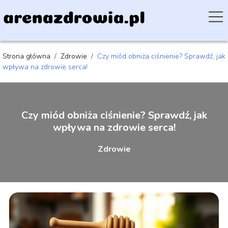
Strona główna
/
Zdrowie
/
Czy miód obniża ciśnienie? Sprawdź, jak
wpływa na zdrowie serca!
Czy miód obniża ciśnienie? Sprawdź, jak
wpływa na zdrowie serca!
Zdrowie