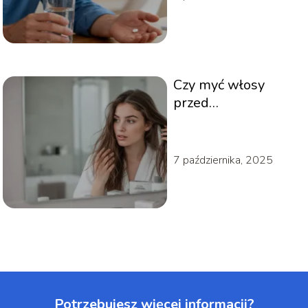
Czy myć włosy
przed
farbowaniem?
Stylista radzi
7 października, 2025
Potrzebujesz więcej informacji?