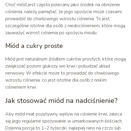
Choć miód jest często polecany jako środek na obniżenie
ciśnienia, należy pamiętać, że jego spożycie może czasami
prowadzić do chwilowego wzrostu ciśnienia. To jest
szczególnie istotne dla osób z niedociśnieniem, które mogą
zauważyć wzrost ciśnienia po spożyciu miodu.
Miód a cukry proste
Miód jest naturalnym źródłem cukrów prostych, które mogą
zwiększać poziom glukozy we krwi i pobudzać układ
nerwowy. W efekcie może to prowadzić do chwilowego
wzrostu ciśnienia, co jest istotne dla osób z niskim
ciśnieniem krwi.
Jak stosować miód na nadciśnienie?
Aby miód miał pozytywny wpływ na ciśnienie krwi, zaleca
się jego regularne spożywanie w umiarkowanych ilościach.
Dzienna porcja to 1–2 łyżeczki, najlepiej rano na czczo lub