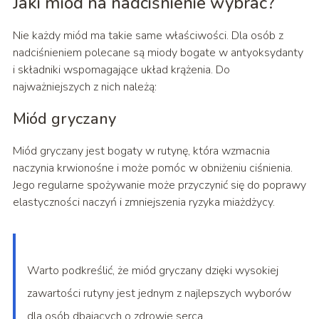
Jaki miód na nadciśnienie wybrać?
Nie każdy miód ma takie same właściwości. Dla osób z
nadciśnieniem polecane są miody bogate w antyoksydanty
i składniki wspomagające układ krążenia. Do
najważniejszych z nich należą:
Miód gryczany
Miód gryczany jest bogaty w rutynę, która wzmacnia
naczynia krwionośne i może pomóc w obniżeniu ciśnienia.
Jego regularne spożywanie może przyczynić się do poprawy
elastyczności naczyń i zmniejszenia ryzyka miażdżycy.
Warto podkreślić, że miód gryczany dzięki wysokiej
zawartości rutyny jest jednym z najlepszych wyborów
dla osób dbających o zdrowie serca.