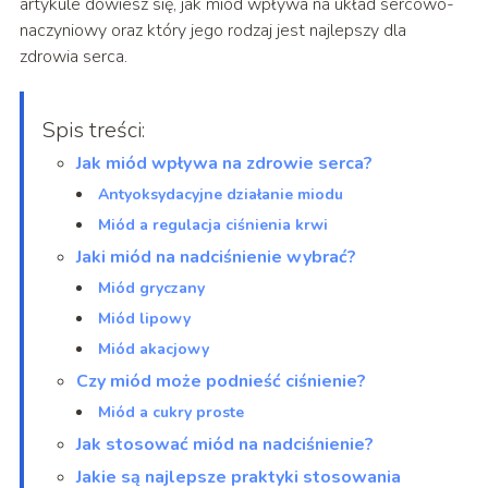
artykule dowiesz się, jak miód wpływa na układ sercowo-
naczyniowy oraz który jego rodzaj jest najlepszy dla
zdrowia serca.
Spis treści:
Jak miód wpływa na zdrowie serca?
Antyoksydacyjne działanie miodu
Miód a regulacja ciśnienia krwi
Jaki miód na nadciśnienie wybrać?
Miód gryczany
Miód lipowy
Miód akacjowy
Czy miód może podnieść ciśnienie?
Miód a cukry proste
Jak stosować miód na nadciśnienie?
Jakie są najlepsze praktyki stosowania