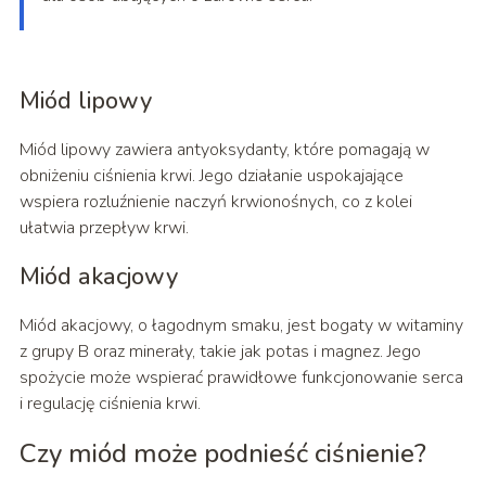
Miód lipowy
Miód lipowy zawiera antyoksydanty, które pomagają w
obniżeniu ciśnienia krwi. Jego działanie uspokajające
wspiera rozluźnienie naczyń krwionośnych, co z kolei
ułatwia przepływ krwi.
Miód akacjowy
Miód akacjowy, o łagodnym smaku, jest bogaty w witaminy
z grupy B oraz minerały, takie jak potas i magnez. Jego
spożycie może wspierać prawidłowe funkcjonowanie serca
i regulację ciśnienia krwi.
Czy miód może podnieść ciśnienie?