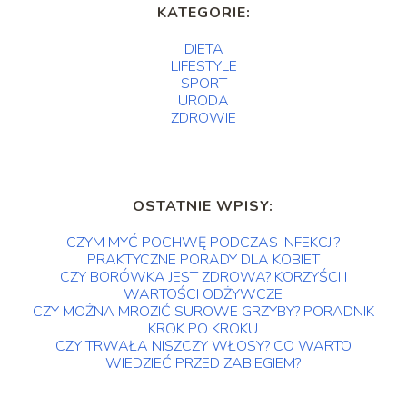
KATEGORIE:
DIETA
LIFESTYLE
SPORT
URODA
ZDROWIE
OSTATNIE WPISY:
CZYM MYĆ POCHWĘ PODCZAS INFEKCJI?
PRAKTYCZNE PORADY DLA KOBIET
CZY BORÓWKA JEST ZDROWA? KORZYŚCI I
WARTOŚCI ODŻYWCZE
CZY MOŻNA MROZIĆ SUROWE GRZYBY? PORADNIK
KROK PO KROKU
CZY TRWAŁA NISZCZY WŁOSY? CO WARTO
WIEDZIEĆ PRZED ZABIEGIEM?