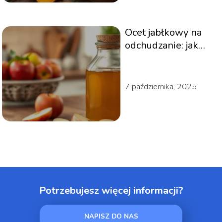
Ocet jabłkowy na
odchudzanie: jak
skutecznie go
stosować?
7 października, 2025
Potrzebujesz więcej informacji?
NAPISZ DO NAS