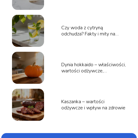
Czy woda z cytryną
odchudza? Fakty i mity na
temat odchudzania
Dynia hokkaido – właściwości,
wartości odżywcze,
zastosowanie
Kaszanka – wartości
odżywcze i wpływ na zdrowie