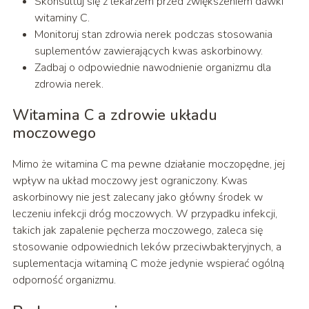
Skonsultuj się z lekarzem przed zwiększeniem dawki
witaminy C.
Monitoruj stan zdrowia nerek podczas stosowania
suplementów zawierających kwas askorbinowy.
Zadbaj o odpowiednie nawodnienie organizmu dla
zdrowia nerek.
Witamina C a zdrowie układu
moczowego
Mimo że witamina C ma pewne działanie moczopędne, jej
wpływ na układ moczowy jest ograniczony. Kwas
askorbinowy nie jest zalecany jako główny środek w
leczeniu infekcji dróg moczowych. W przypadku infekcji,
takich jak zapalenie pęcherza moczowego, zaleca się
stosowanie odpowiednich leków przeciwbakteryjnych, a
suplementacja witaminą C może jedynie wspierać ogólną
odporność organizmu.