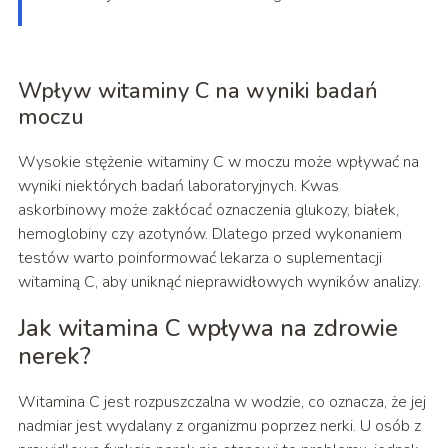
Wpływ witaminy C na wyniki badań
moczu
Wysokie stężenie witaminy C w moczu może wpływać na
wyniki niektórych badań laboratoryjnych. Kwas
askorbinowy może zakłócać oznaczenia glukozy, białek,
hemoglobiny czy azotynów. Dlatego przed wykonaniem
testów warto poinformować lekarza o suplementacji
witaminą C, aby uniknąć nieprawidłowych wyników analizy.
Jak witamina C wpływa na zdrowie
nerek?
Witamina C jest rozpuszczalna w wodzie, co oznacza, że jej
nadmiar jest wydalany z organizmu poprzez nerki. U osób z