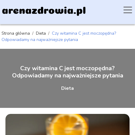
Strona główna
/
Dieta
/
Czy witamina C jest moczopędna?
Odpowiadamy na najważniejsze pytania
Czy witamina C jest moczopędna?
Odpowiadamy na najważniejsze pytania
Dieta