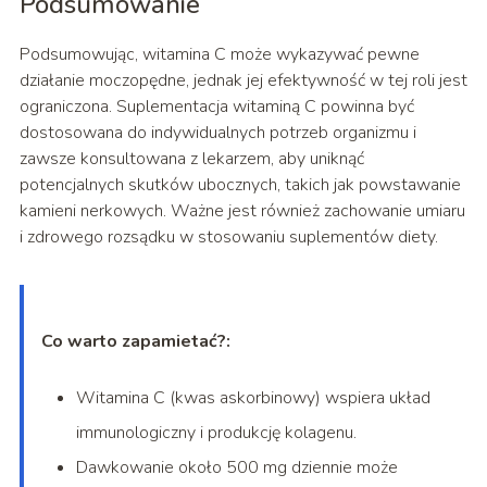
Podsumowanie
Podsumowując, witamina C może wykazywać pewne
działanie moczopędne, jednak jej efektywność w tej roli jest
ograniczona. Suplementacja witaminą C powinna być
dostosowana do indywidualnych potrzeb organizmu i
zawsze konsultowana z lekarzem, aby uniknąć
potencjalnych skutków ubocznych, takich jak powstawanie
kamieni nerkowych. Ważne jest również zachowanie umiaru
i zdrowego rozsądku w stosowaniu suplementów diety.
Co warto zapamietać?:
Witamina C (kwas askorbinowy) wspiera układ
immunologiczny i produkcję kolagenu.
Dawkowanie około 500 mg dziennie może