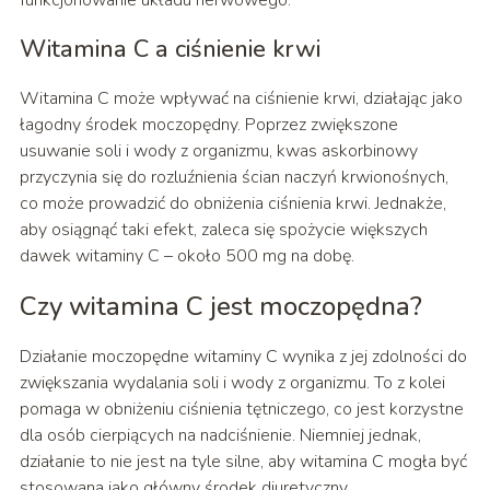
funkcjonowanie układu nerwowego.
Witamina C a ciśnienie krwi
Witamina C może wpływać na ciśnienie krwi, działając jako
łagodny środek moczopędny. Poprzez zwiększone
usuwanie soli i wody z organizmu, kwas askorbinowy
przyczynia się do rozluźnienia ścian naczyń krwionośnych,
co może prowadzić do obniżenia ciśnienia krwi. Jednakże,
aby osiągnąć taki efekt, zaleca się spożycie większych
dawek witaminy C – około 500 mg na dobę.
Czy witamina C jest moczopędna?
Działanie moczopędne witaminy C wynika z jej zdolności do
zwiększania wydalania soli i wody z organizmu. To z kolei
pomaga w obniżeniu ciśnienia tętniczego, co jest korzystne
dla osób cierpiących na nadciśnienie. Niemniej jednak,
działanie to nie jest na tyle silne, aby witamina C mogła być
stosowana jako główny środek diuretyczny.