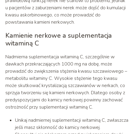
prawidłową funkcją nerek nie stanowi to problemu, jednak
u pacjentów z zaburzeniami nerek może dojść do kumulacji
kwasu askorbinowego, co może prowadzić do
powstawania kamieni nerkowych.
Kamienie nerkowe a suplementacja
witaminą C
Nadmierna suplementacja witaminą C, szczególnie w
dawkach przekraczających 1000 mg na dobę, może
prowadzić do zwiększenia stężenia kwasu szczawiowego –
metabolitu witaminy C. Wysokie stężenie tego kwasu
może skutkować krystalizacją szczawianów w nerkach, co
sprzyja tworzeniu się kamieni nerkowych. Dlatego osoby z
predyspozycjami do kamicy nerkowej powinny zachować
ostrożność przy suplementacji witaminą C.
Unikaj nadmiernej suplementacji witaminą C, zwłaszcza
jeśli masz skłonność do kamicy nerkowej.