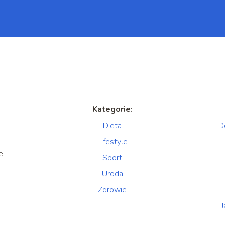
Kategorie:
Dieta
D
Lifestyle
e
Sport
Uroda
Zdrowie