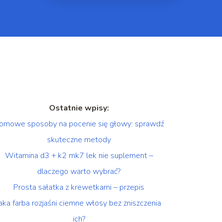
Ostatnie wpisy:
omowe sposoby na pocenie się głowy: sprawdź
skuteczne metody
Witamina d3 + k2 mk7 lek nie suplement –
dlaczego warto wybrać?
Prosta sałatka z krewetkami – przepis
Jaka farba rozjaśni ciemne włosy bez zniszczenia
ich?