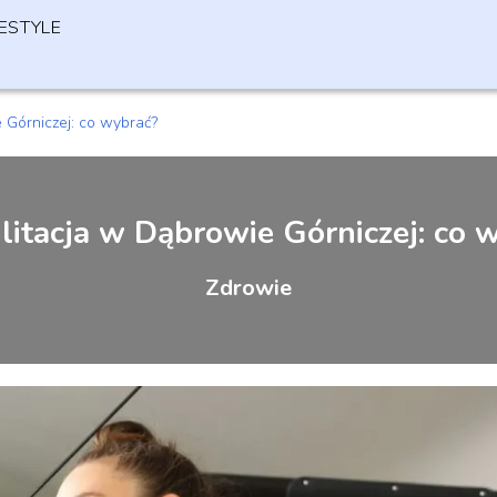
FESTYLE
 Górniczej: co wybrać?
litacja w Dąbrowie Górniczej: co 
Zdrowie