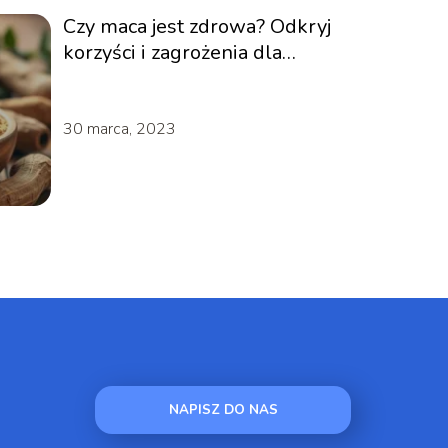
Czy maca jest zdrowa? Odkryj
korzyści i zagrożenia dla
zdrowia
30 marca, 2023
NAPISZ DO NAS