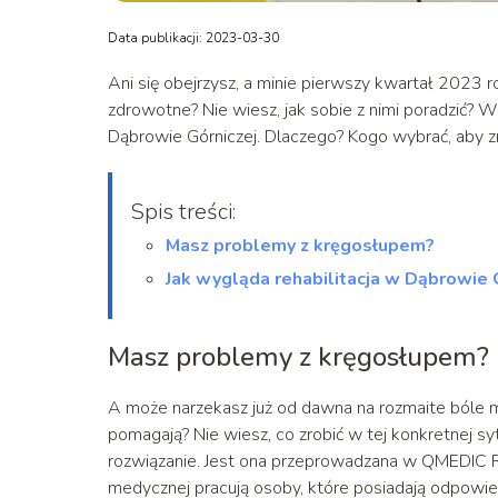
Data publikacji: 2023-03-30
Ani się obejrzysz, a minie pierwszy kwartał 2023 r
zdrowotne? Nie wiesz, jak sobie z nimi poradzić? 
Dąbrowie Górniczej. Dlaczego? Kogo wybrać, aby 
Spis treści:
Masz problemy z kręgosłupem?
Jak wygląda rehabilitacja w Dąbrowie 
Masz problemy z kręgosłupem?
A może narzekasz już od dawna na rozmaite bóle mi
pomagają? Nie wiesz, co zrobić w tej konkretnej syt
rozwiązanie. Jest ona przeprowadzana w QMEDIC 
medycznej pracują osoby, które posiadają odpowied