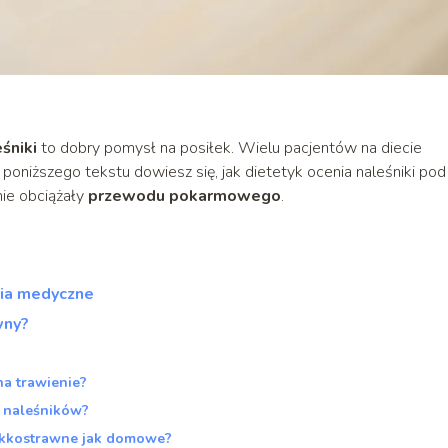
śniki
to dobry pomysł na posiłek. Wielu pacjentów na diecie
poniższego tekstu dowiesz się, jak dietetyk ocenia naleśniki pod
nie obciążały
przewodu pokarmowego
.
nia medyczne
wny?
na trawienie?
 naleśników?
 lekkostrawne jak domowe?