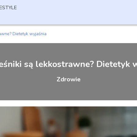
FESTYLE
rawne? Dietetyk wyjaśnia
eśniki są lekkostrawne? Dietetyk 
Zdrowie