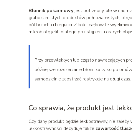
Błonnik pokarmowy
jest potrzebny, ale w nadmiar
gruboziarnistych produktów pełnoziarnistych, ot
ból brzucha i biegunki. Z kolei całkowite wyelimino
mikrobiotę jelit, dlatego po ustąpieniu ostrych 
Przy przewlekłych lub często nawracających p
późniejsze rozszerzanie błonnika tylko po omówi
samodzielnie zaostrzać restrykcje na długi czas.
Co sprawia, że produkt jest lek
Czy dany produkt będzie lekkostrawny, nie zależy 
lekkostrawności decyduje także
zawartość tłusz