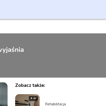
wyjaśnia
Zobacz także:
🟅 AI
Rehabilitacja